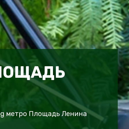
ЛОЩАДЬ
ng метро Площадь Ленина