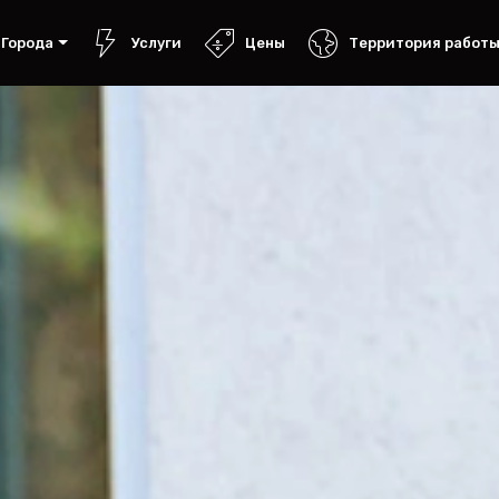
Города
Услуги
Цены
Территория работ