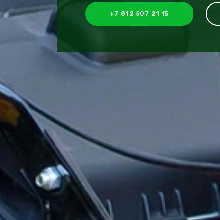
+7 812 507 21 15