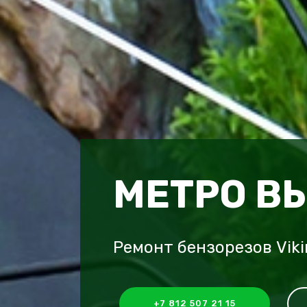
МЕТРО В
Ремонт бензорезов Vik
+7 812 507 21 15