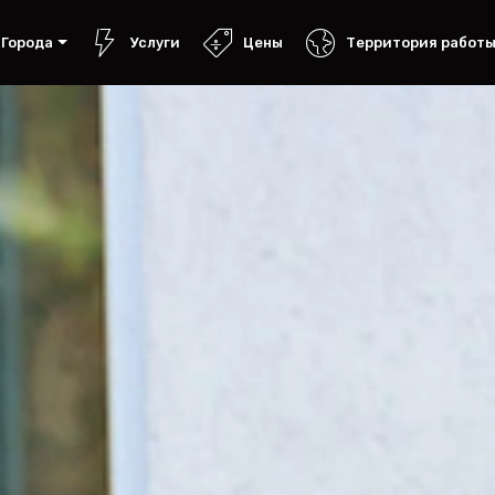
Города
Услуги
Цены
Территория работ