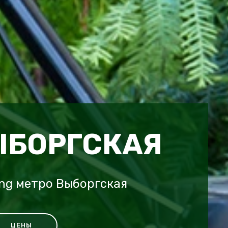
ЫБОРГСКАЯ
ing метро Выборгская
ЦЕНЫ