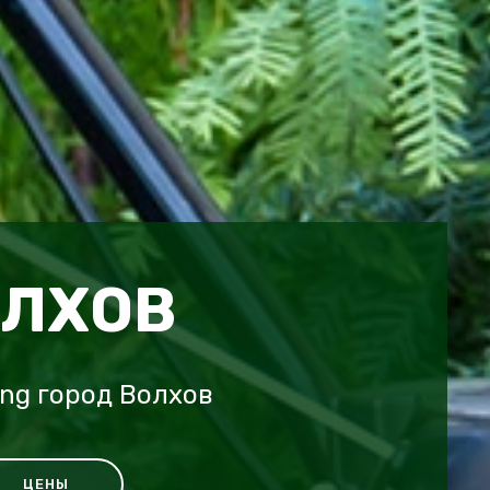
ОЛХОВ
ing город Волхов
ЦЕНЫ