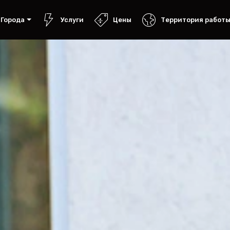
Города
Услуги
Цены
Территория работ