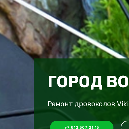
ГОРОД В
Ремонт дровоколов Vik
+7 812 507 21 15