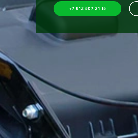
+7 812 507 21 15