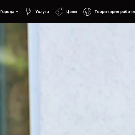
Города
Услуги
Цены
Территория работ