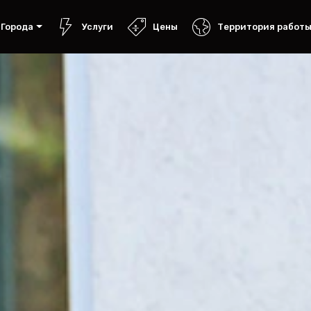
Города
Услуги
Цены
Территория работ