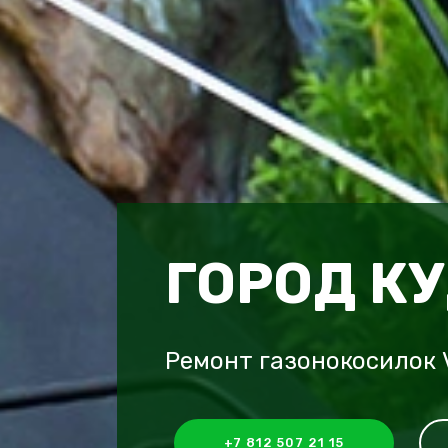
ГОРОД К
Ремонт газонокосилок V
+7 812 507 21 15