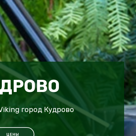
УДРОВО
iking город Кудрово
ЦЕНЫ