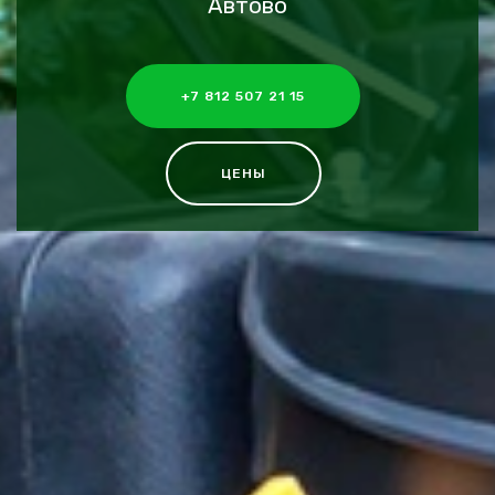
Автово
+7 812 507 21 15
ЦЕНЫ