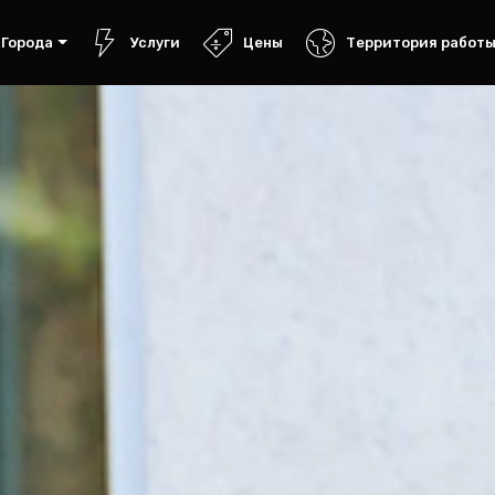
Города
Услуги
Цены
Территория работ