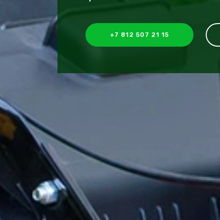
+7 812 507 21 15