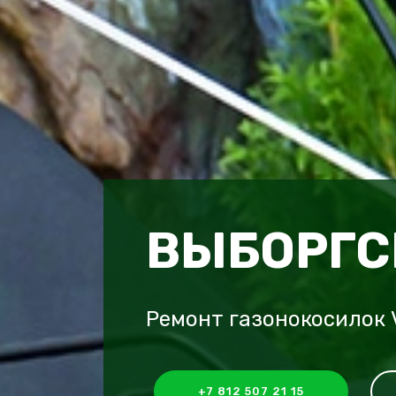
ВЫБОРГС
Ремонт газонокосилок 
+7 812 507 21 15