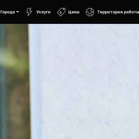
Города
Услуги
Цены
Территория работ