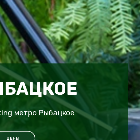
ЫБАЦКОЕ
king метро Рыбацкое
ЦЕНЫ