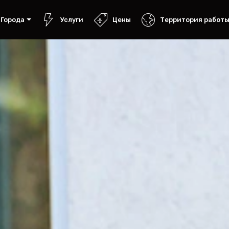
Города
Услуги
Цены
Территория работ