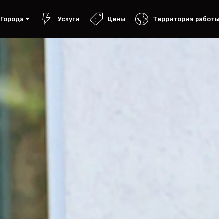
Города
Услуги
Цены
Территория работ