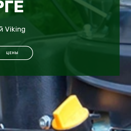
РГЕ
 Viking
ЦЕНЫ