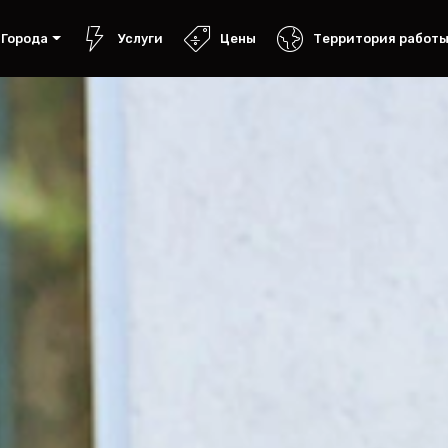
Города
Услуги
Цены
Территория работ