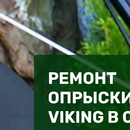
РЕМОНТ
ОПРЫСК
VIKING В