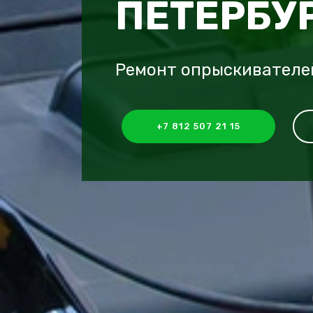
ПЕТЕРБУ
Ремонт опрыскивателей
+7 812 507 21 15